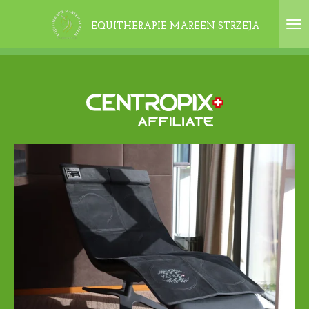
Zum
EQUITHERAPIE MAREEN STRZEJA
Hauptinhalt
springen