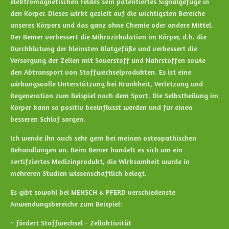
elektromagnetischen Feldes sein patentiertes Signalgefüge in
den Körper. Dieses wirkt gezielt auf die wichtigsten Bereiche
unseres Körpers und das ganz ohne Chemie oder andere Mittel.
Der Bemer verbessert die Mikrozirkulation im Körper, d.h. die
Durchblutung der kleinsten Blutgefäße und verbessert die
Versorgung der Zellen mit Sauerstoff und Nährstoffen sowie
den Abtransport von Stoffwechselprodukten. Es ist eine
wirkungsvolle Unterstützung bei Krankheit, Verletzung und
Regeneration zum Beispiel nach dem Sport. Die Selbstheilung im
Körper kann so positiv beeinflusst werden und für einen
besseren Schlaf sorgen.
Ich wende ihn auch sehr gern bei meinen osteopathischen
Behandlungen an. Beim Bemer handelt es sich um ein
zertifziertes Medizinprodukt, die Wirksamkeit wurde in
mehreren Studien wissenschaftlich belegt.
Es gibt sowohl bei MENSCH & PFERD verschiedenste
Anwendungsbereiche zum Beispiel:
~ fördert Stoffwechsel - Zellaktivität